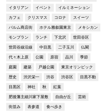
イタリアン
イベント
イルミネーション
カフェ
クリスマス
コロナ
スイーツ
パルム商店街
ホテル雅叙園東京
メキシカン
モンブラン
ランチ
下北沢
世田谷区
世田谷線沿線
中目黒
二子玉川
仏閣
代々木上原
公園
原宿
品川
季節
庭園
建築
戸越公園
東京オリンピック
歴史
渋沢栄一
渋谷
渋谷区
目黒不動
目黒区
神社
秋
紅葉
肥後藩主細川家下屋敷
自由が丘
芸術
街並み
表参道
食べ歩き