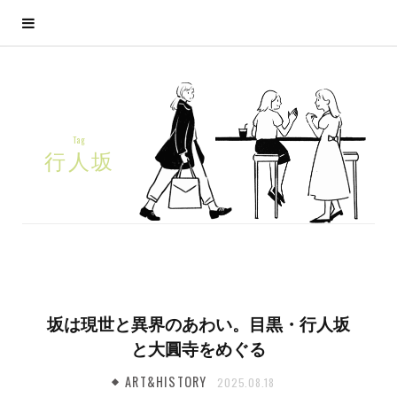
Tag
行人坂
坂は現世と異界のあわい。目黒・行人坂
と大圓寺をめぐる
ART&HISTORY
2025.08.18