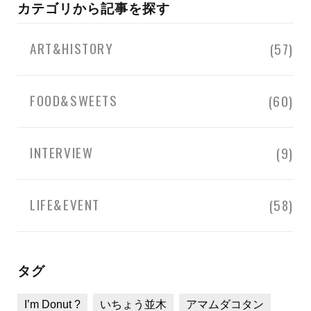
カテゴリから記事を探す
ART&HISTORY
(57)
FOOD&SWEETS
(60)
INTERVIEW
(9)
LIFE&EVENT
(58)
タグ
I’m Donut ?
いちょう並木
アマムダコタン